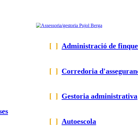
[ ]
Administració de finque
[ ]
Corredoria d'asseguran
[ ]
Gestoria administrativa
ses
[ ]
Autoescola