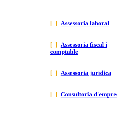
[ ]
Assessoria laboral
[ ]
Assessoria fiscal i
comptable
[ ]
Assessoria jurídica
[ ]
Consultoria d'empre