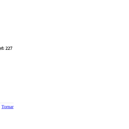
ef: 227
Tornar